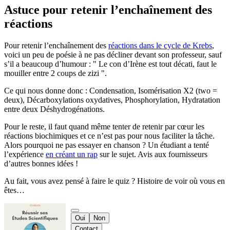
Astuce pour retenir l’enchaînement des
réactions
Pour retenir l’enchaînement des
réactions dans le cycle de Krebs
,
voici un peu de poésie à ne pas décliner devant son professeur, sauf
s’il a beaucoup d’humour : " Le con d’Irène est tout décati, faut le
mouiller entre 2 coups de zizi ".
Ce qui nous donne donc : Condensation, Isomérisation X2 (two =
deux), Décarboxylations oxydatives, Phosphorylation, Hydratation
entre deux Déshydrogénations.
Pour le reste, il faut quand même tenter de retenir par cœur les
réactions biochimiques et ce n’est pas pour nous faciliter la tâche.
Alors pourquoi ne pas essayer en chanson ? Un étudiant a tenté
l’expérience
en créant un rap
sur le sujet. Avis aux fournisseurs
d’autres bonnes idées !
Au fait, vous avez pensé à faire le quiz ? Histoire de voir où vous en
êtes…
Oui
Non
Contact