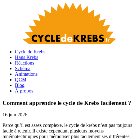
Cycle de Krebs
Hans Krebs
Réactions
Schéma
Animations
QCM
Blog
À propos
Comment apprendre le cycle de Krebs facilement ?
16 juin 2026
Parce qu’il est assez complexe, le cycle de krebs n’est pas toujours
facile à retenir. Il existe cependant plusieurs moyens
mnémotechniques pour mémoriser plus facilement ses différentes